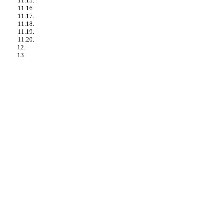
11.15.
11.16.
11.17.
11.18.
11.19.
11.20.
12.
13.