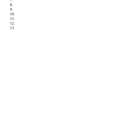
7.
8.
9.
10.
11.
12.
13.