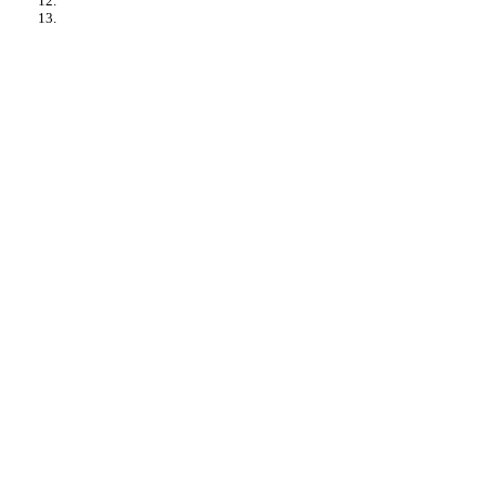
12.
13.