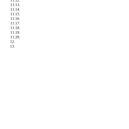
11.12.
11.13.
11.14.
11.15.
11.16.
11.17.
11.18.
11.19.
11.20.
12.
13.