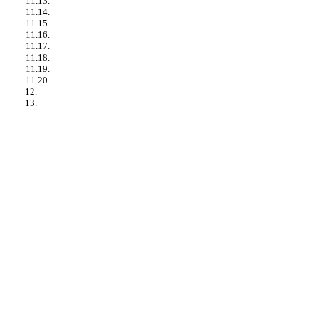
11.13.
11.14.
11.15.
11.16.
11.17.
11.18.
11.19.
11.20.
12.
13.