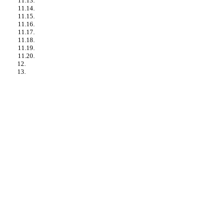
11.13.
11.14.
11.15.
11.16.
11.17.
11.18.
11.19.
11.20.
12.
13.