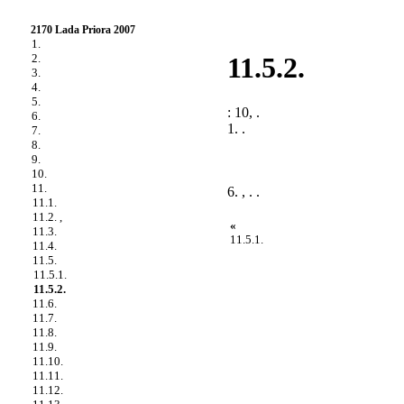
2170 Lada Priora 2007
1.
2.
11.5.2.
3.
4.
5.
: 10, .
6.
1. .
7.
8.
9.
10.
11.
6. , . .
11.1.
11.2. ,
«
11.3.
11.5.1.
11.4.
11.5.
11.5.1.
11.5.2.
11.6.
11.7.
11.8.
11.9.
11.10.
11.11.
11.12.