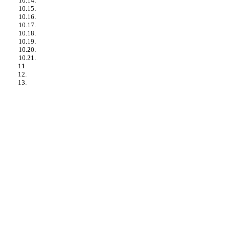
10.14.
10.15.
10.16.
10.17.
10.18.
10.19.
10.20.
10.21.
11.
12.
13.