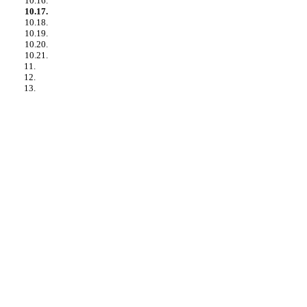
10.16.
10.17.
10.18.
10.19.
10.20.
10.21.
11.
12.
13.