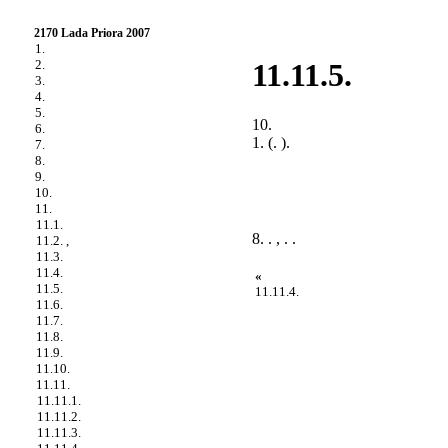
2170 Lada Priora 2007
1.
2.
11.11.5.
3.
4.
5.
10.
6.
1. (.
).
7.
8.
9.
10.
11.
11.1.
8. . , . .
11.2. ,
11.3.
11.4.
«
11.5.
11.11.4.
11.6.
11.7.
11.8.
11.9.
11.10.
11.11.
11.11.1.
11.11.2.
11.11.3.