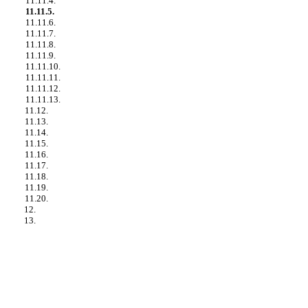
11.11.4.
11.11.5.
11.11.6.
11.11.7.
11.11.8.
11.11.9.
11.11.10.
11.11.11.
11.11.12.
11.11.13.
11.12.
11.13.
11.14.
11.15.
11.16.
11.17.
11.18.
11.19.
11.20.
12.
13.